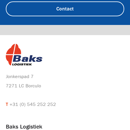
Contact
Jonkerspad 7
7271 LC Borculo
T
+31 (0) 545 252 252
Baks Logistiek