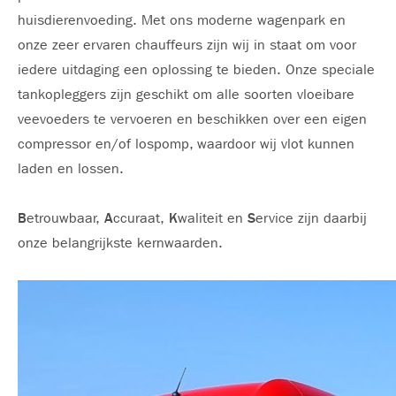
huisdierenvoeding. Met ons moderne wagenpark en
onze zeer ervaren chauffeurs zijn wij in staat om voor
iedere uitdaging een oplossing te bieden. Onze speciale
tankopleggers zijn geschikt om alle soorten vloeibare
veevoeders te vervoeren en beschikken over een eigen
compressor en/of lospomp, waardoor wij vlot kunnen
laden en lossen.
B
etrouwbaar,
A
ccuraat,
K
waliteit en
S
ervice zijn daarbij
onze belangrijkste kernwaarden.