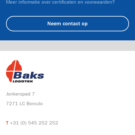
Meer informatie over certificaten en voorwaarden?
Neem contact op
Jonkerspad 7
7271 LC Borculo
T
+31 (0) 545 252 252