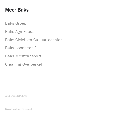
Meer Baks
Baks Groep
Baks Agri Foods
Baks Civiel- en Cultuurtechniek
Baks Loonbedrijf
Baks Mesttransport
Cleaning Overberkel
Alle downloads
Realisatie:
Stimmt