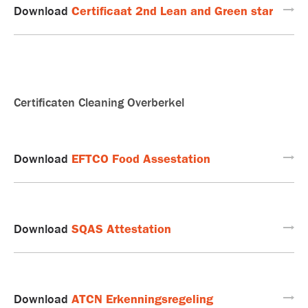
Certificaat 2nd Lean and Green star
Download
Certificaten Cleaning Overberkel
EFTCO Food Assestation
Download
SQAS Attestation
Download
ATCN Erkenningsregeling
Download