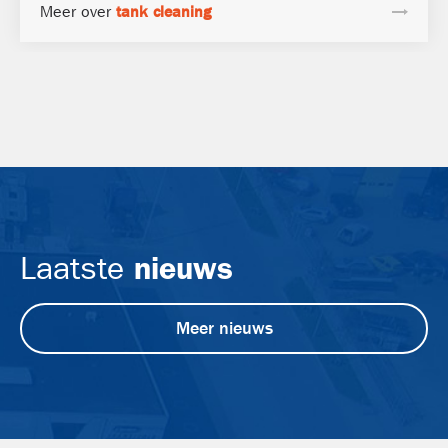
Meer over
tank cleaning
nieuws
Laatste
Meer nieuws