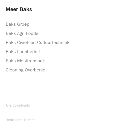
Meer Baks
Baks Groep
Baks Agri Foods
Baks Civiel- en Cultuurtechniek
Baks Loonbedrijf
Baks Mesttransport
Cleaning Overberkel
Alle downloads
Realisatie:
Stimmt