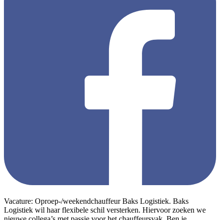
Vacature: Oproep-/weekendchauffeur Baks Logistiek. Baks
Logistiek wil haar flexibele schil versterken. Hiervoor zoeken we
nieuwe collega’s met passie voor het chauffeursvak. Ben je