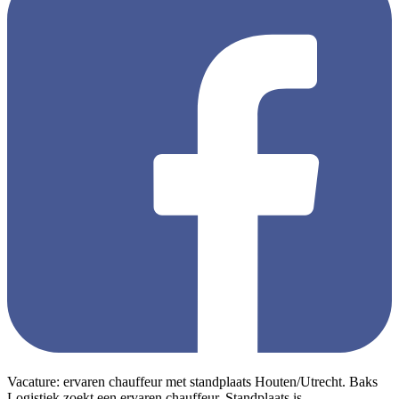
Vacature: ervaren chauffeur met standplaats Houten/Utrecht. Baks
Logistiek zoekt een ervaren chauffeur. Standplaats is