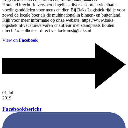
Houten/Utrecht. Je vervoert dagelijks diverse soorten vloeibare
voedingsmiddelen voor mens en dier. Bij Baks Logistiek rijd je voor
zowel de locale boer als de multinational in binnen- en buitenland.
Kijk voor meer informatie op onze website: https://www.baks-
logistiek.nl/vacature/ervaren-chauffeur-met-standplaats-houten-
utrecht/ of solliciteer direct via toekomst@baks.nl
View on
Facebook
01
Jul
2019
Facebookbericht