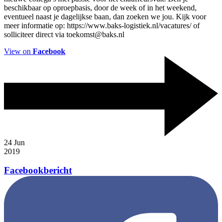
beschikbaar op oproepbasis, door de week of in het weekend,
eventueel naast je dagelijkse baan, dan zoeken we jou. Kijk voor
meer informatie op: https://www.baks-logistiek.nl/vacatures/ of
solliciteer direct via toekomst@baks.nl
View on
Facebook
24
Jun
2019
Facebookbericht