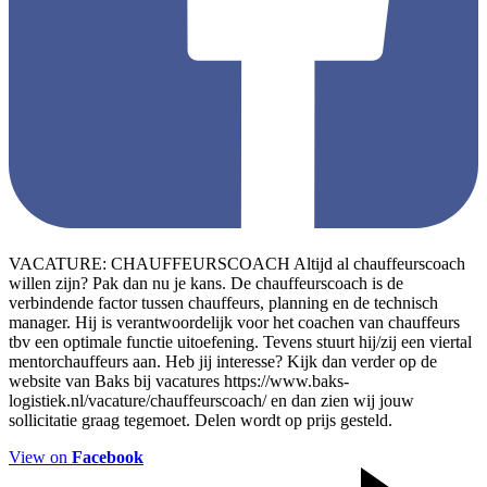
VACATURE: CHAUFFEURSCOACH Altijd al chauffeurscoach
willen zijn? Pak dan nu je kans. De chauffeurscoach is de
verbindende factor tussen chauffeurs, planning en de technisch
manager. Hij is verantwoordelijk voor het coachen van chauffeurs
tbv een optimale functie uitoefening. Tevens stuurt hij/zij een viertal
mentorchauffeurs aan. Heb jij interesse? Kijk dan verder op de
website van Baks bij vacatures https://www.baks-
logistiek.nl/vacature/chauffeurscoach/ en dan zien wij jouw
sollicitatie graag tegemoet. Delen wordt op prijs gesteld.
View on
Facebook