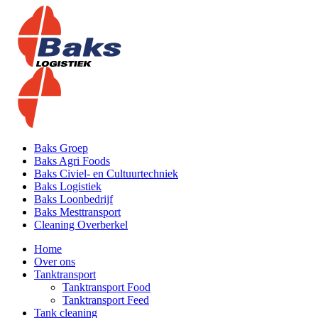
Baks Groep
Baks Agri Foods
Baks Civiel- en Cultuurtechniek
Baks Logistiek
Baks Loonbedrijf
Baks Mesttransport
Cleaning Overberkel
Home
Over ons
Tanktransport
Tanktransport Food
Tanktransport Feed
Tank cleaning