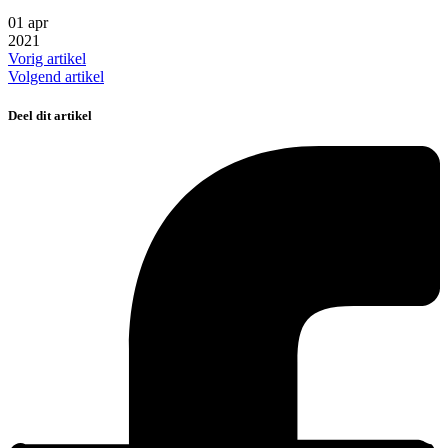
01
apr
2021
Vorig artikel
Volgend artikel
Deel dit artikel