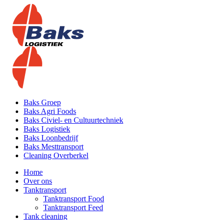
Baks Groep
Baks Agri Foods
Baks Civiel- en Cultuurtechniek
Baks Logistiek
Baks Loonbedrijf
Baks Mesttransport
Cleaning Overberkel
Home
Over ons
Tanktransport
Tanktransport Food
Tanktransport Feed
Tank cleaning