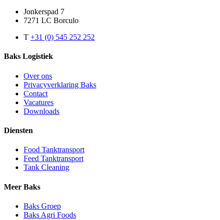
Jonkerspad 7
7271 LC Borculo
T
+31 (0) 545 252 252
Baks Logistiek
Over ons
Privacyverklaring Baks
Contact
Vacatures
Downloads
Diensten
Food Tanktransport
Feed Tanktransport
Tank Cleaning
Meer Baks
Baks Groep
Baks Agri Foods