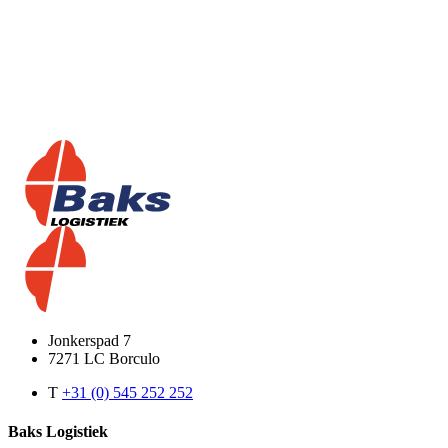
Jonkerspad 7
7271 LC Borculo
T
+31 (0) 545 252 252
Baks Logistiek