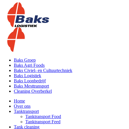
Baks Groep
Baks Agri Foods
Baks Civiel- en Cultuurtechniek
Baks Logistiek
Baks Loonbedrijf
Baks Mesttransport
Cleaning Overberkel
Home
Over ons
Tanktransport
Tanktransport Food
Tanktransport Feed
Tank cleaning